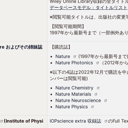
Wiley Online Library収録の全タイ
データベースモデル：タイトルリスト
※閲覧可能タイトルは、出版社の変更
【閲覧可能期間】
1997年から最新号まで（一部例外あ
ure
およびその姉妹誌
【購読誌】
Nature
(1997年から最新号まで
Nature
Photonics
（2012年か
※以下の4誌は2022年12月で購読を中
ンバーは閲覧可能)
Nature
Chemistry
Nature
Materials
Nature
Neuroscience
Nature
Physics
(Institute of Physi
IOPscience extra
収録誌
のFull 