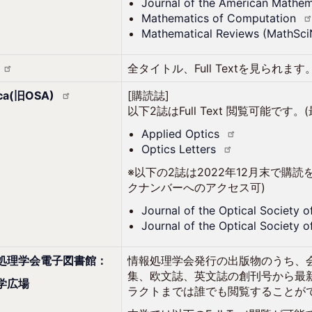
Journal of the American Mathe
Mathematics of
Computation
Mathematical Reviews
(MathSci
全タイトル、Full Textを見られます
ica(旧OSA)
[購読誌]
以下2誌はFull Text 閲覧可能で
Applied
Optics
Optics
Letters
※以下の2誌は2022年12月末で購読
クナンバーへのアクセス可)
Journal of the Optical Society 
Journal of the Optical Society 
処理学会電子図書館：
情報処理学会発行の出版物のうち、
集、欧文誌、英文誌の創刊号から最
学広場
ラクトまでは誰でも閲覧することが