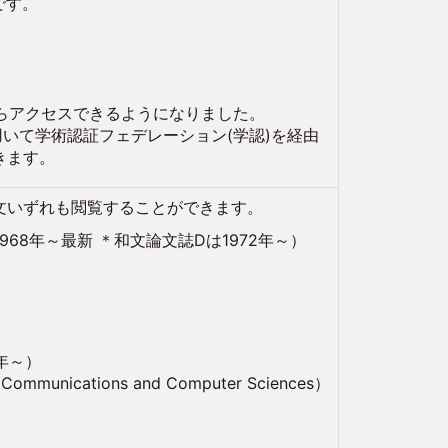
能です。
からアクセスできるようになりました。
用いて学術認証フェデレーション(学認)を経由
きます。
文いずれも閲覧することができます。
968年～最新 ＊和文論文誌Dは1972年～）
76年～）
 Communications and Computer Sciences）