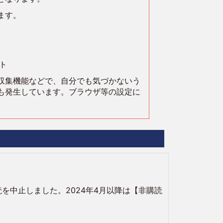
ます。
ト
収集機能などで、自分でも気づかないう
も発生しています。ブラウザ等の設定に
読を中止しました。2024年4月以降は【非購読