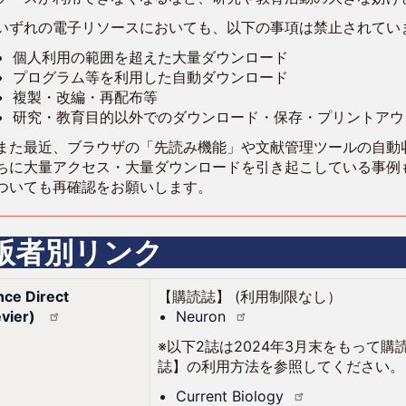
いずれの電子リソースにおいても、以下の事項は禁止されてい
個人利用の範囲を超えた大量ダウンロード
プログラム等を利用した自動ダウンロード
複製・改編・再配布等
研究・教育目的以外でのダウンロード・保存・プリントアウ
また最近、ブラウザの「先読み機能」や文献管理ツールの自動
ちに大量アクセス・大量ダウンロードを引き起こしている事例
ついても再確認をお願いします。
版者別リンク
nce Direct
【購読誌】 (利用制限なし）
evier)
Neuron
※以下2誌は2024年3月末をもって購
誌】の利用方法を参照してください。
Current
Biology