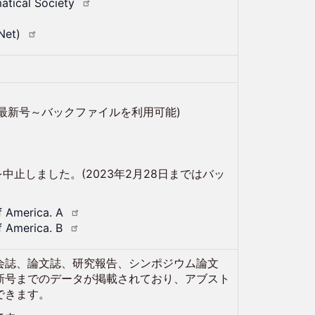
matical
Society
Net)
。
す。(最新号～バックファイルを利用可能)
を中止しました。(2023年2月28日まではバッ
of America.
A
of America.
B
会誌、論文誌、研究報告、シンポジウム論文
新号までのデータが掲載されており、アブスト
できます。