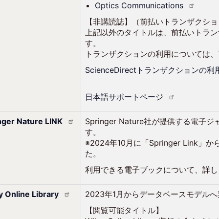
Optics
Communications
【非講読誌】（前払いトランザクショ
上記以外のタイトルは、前払いトラン
す。
トランザクションの利用については、
ScienceDirectトランザクション
日本語サポートページ
nger Nature
LINK
Springer Nature社が提供す
す。
※2024年10月に「Springer Link」か
た。
利用できる電子ブックについて、詳
y Online
Library
2023年1月からデータベースモデル
【閲覧可能タイトル】