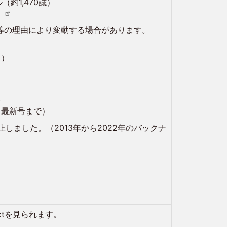
トル（約1,470誌）
等の理由により変動する場合があります。
り）
)
ら最新号まで）
止しました。（2013年から2022年のバックナ
Textを見られます。