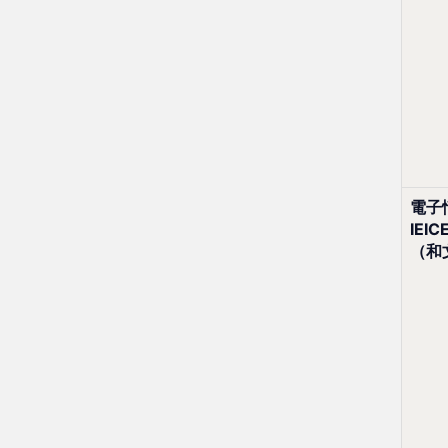
電子
IEIC
（和