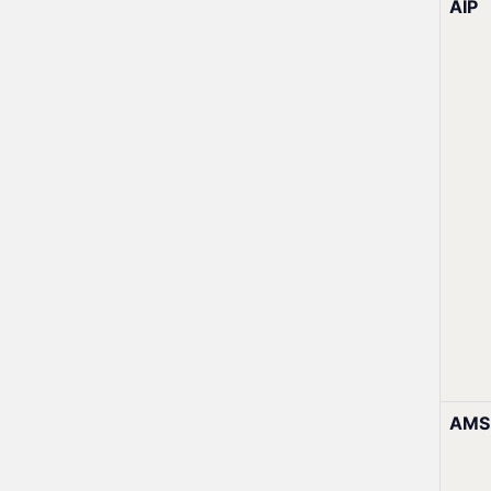
AIP
AMS