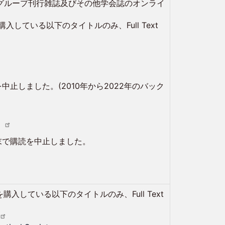
f Physics)グループ刊行雑誌及びその他学会誌のオンライ
している以下のタイトルのみ、Full Text
by AIP
を中止しました。(2010年から2022年のバック
月末で購読を中止しました。
入している以下のタイトルのみ、Full Text