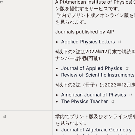
AIP(American Institute o
ン版を提供するサービスです。
学内でプリント版／オンライン版を購入
を見られます。
Journals published 
Applied Physics
Letters
※以下の2誌は2022年12月末で購読
ナンバーは閲覧可能)
Journal of Applied
Physics
Review of Scientific
Instruments
※以下の2誌（冊子）は2023年12
American Journal of
Physics
The Physics
Teacher
学内でプリント版及びオンライン版を購
を見られます。
Journal of Algebraic
Geometry