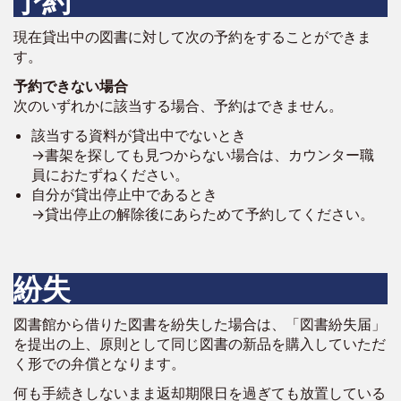
予約
現在貸出中の図書に対して次の予約をすることができま
す。
予約できない場合
次のいずれかに該当する場合、予約はできません。
該当する資料が貸出中でないとき
→書架を探しても見つからない場合は、カウンター職
員におたずねください。
自分が貸出停止中であるとき
→貸出停止の解除後にあらためて予約してください。
紛失
図書館から借りた図書を紛失した場合は、「図書紛失届」
を提出の上、原則として同じ図書の新品を購入していただ
く形での弁償となります。
何も手続きしないまま返却期限日を過ぎても放置している