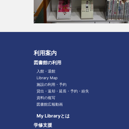
利用案内
図書館の利用
入館・退館
Library Map
施設の利用・予約
貸出・返却・延長・予約・紛失
資料の複写
図書館広報動画
My Libraryとは
学修支援