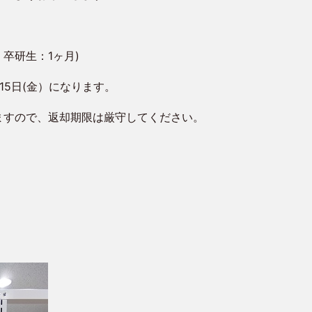
卒研生：1ヶ月)
15日(金）になります。
ますので、返却期限は厳守してください。