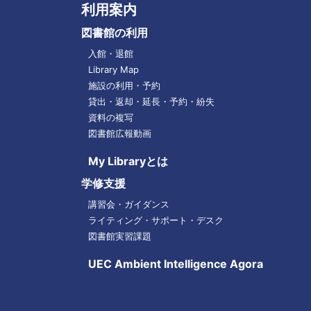
利用案内
図書館の利用
入館・退館
Library Map
施設の利用・予約
貸出・返却・延長・予約・紛失
資料の複写
図書館広報動画
My Libraryとは
学修支援
講習会・ガイダンス
ライティング・サポート・デスク
図書館実習課題
UEC Ambient Intelligence Agora