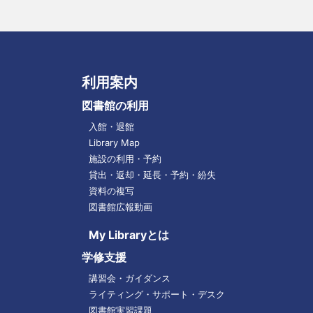
利用案内
図書館の利用
入館・退館
Library Map
施設の利用・予約
貸出・返却・延長・予約・紛失
資料の複写
図書館広報動画
My Libraryとは
学修支援
講習会・ガイダンス
ライティング・サポート・デスク
図書館実習課題